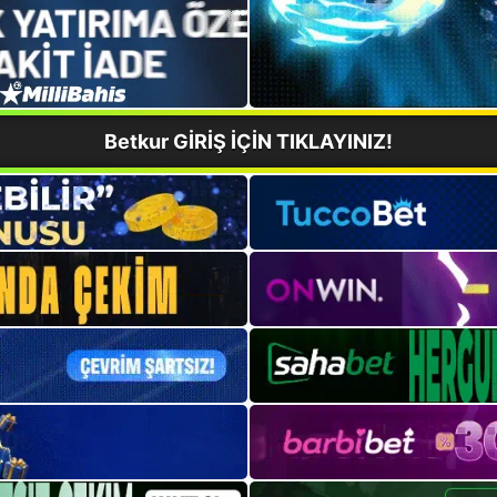
Betkur GİRİŞ İÇİN TIKLAYINIZ!