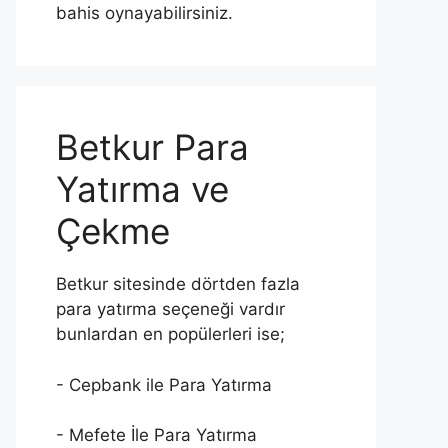
bahis oynayabilirsiniz.
Betkur Para
Yatırma ve
Çekme
Betkur sitesinde dörtden fazla
para yatırma seçeneği vardır
bunlardan en popülerleri ise;
- Cepbank ile Para Yatırma
- Mefete İle Para Yatırma