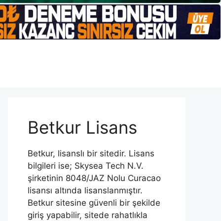
Betkur Lisans
Betkur, lisanslı bir sitedir. Lisans
bilgileri ise; Skysea Tech N.V.
şirketinin 8048/JAZ Nolu Curacao
lisansı altında lisanslanmıştır.
Betkur sitesine güvenli bir şekilde
giriş yapabilir, sitede rahatlıkla