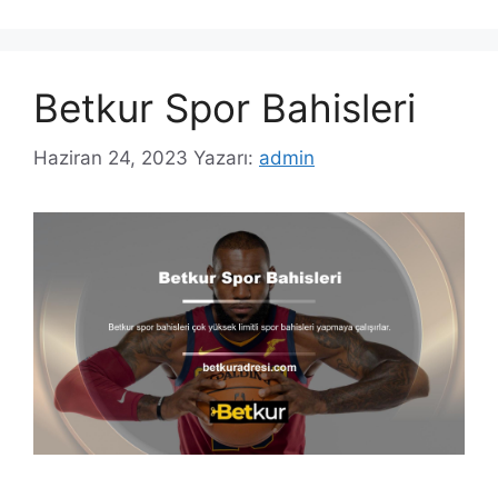
Betkur Spor Bahisleri
Haziran 24, 2023
Yazarı:
admin