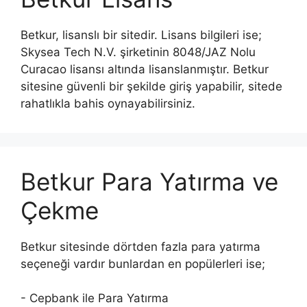
Betkur, lisanslı bir sitedir. Lisans bilgileri ise;
Skysea Tech N.V. şirketinin 8048/JAZ Nolu
Curacao lisansı altında lisanslanmıştır. Betkur
sitesine güvenli bir şekilde giriş yapabilir, sitede
rahatlıkla bahis oynayabilirsiniz.
Betkur Para Yatırma ve
Çekme
Betkur sitesinde dörtden fazla para yatırma
seçeneği vardır bunlardan en popülerleri ise;
- Cepbank ile Para Yatırma