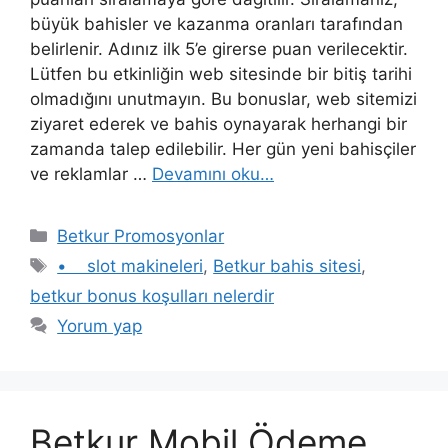
büyük bahisler ve kazanma oranları tarafından
belirlenir. Adınız ilk 5’e girerse puan verilecektir.
Lütfen bu etkinliğin web sitesinde bir bitiş tarihi
olmadığını unutmayın. Bu bonuslar, web sitemizi
ziyaret ederek ve bahis oynayarak herhangi bir
zamanda talep edilebilir. Her gün yeni bahisçiler
ve reklamlar …
Devamını oku…
Kategoriler
Betkur Promosyonlar
Etiketler
• slot makineleri
,
Betkur bahis sitesi
,
betkur bonus koşulları nelerdir
Yorum yap
Betkur Mobil Ödeme