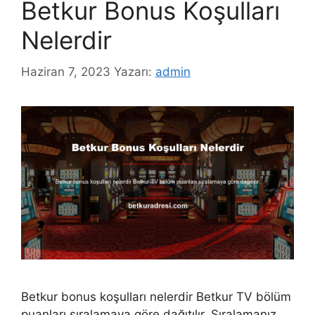
Betkur Bonus Koşulları
Nelerdir
Haziran 7, 2023
Yazarı:
admin
Betkur bonus koşulları nelerdir Betkur TV bölüm
puanları sıralamaya göre dağıtılır. Sıralamanız,