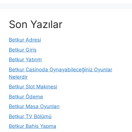
Son Yazılar
Betkur Adresi
Betkur Giriş
Betkur Yatırım
Betkur Casinoda Oynayabileceğiniz Oyunlar
Nelerdir
Betkur Slot Makinesi
Betkur Ödeme
Betkur Masa Oyunları
Betkur TV Bölümü
Betkur Bahis Yapma