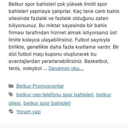
Betkur spor bahisleri çok yüksek limitli spor
bahisleri yapmaya çalışırlar. Kaç tane canlı bahis
sitesinde fazlalık ve fazlalık olduğunu zaten
biliyorsunuz. Bu miktar sayesinde bir bahis
firması tarafından hizmet almak istiyorsanız üst
limite kolayca ulaşabilirsiniz. Futbol sayısıyla
birlikte, genellikle daha fazla kısıtlama vardır. Bir
dizi futbol maçı kuponu oluşturarak bu
avantajlardan yararlanabilirsiniz. Basketbol, ​​
tenis, voleybol …
Devamını oku…
Kategoriler
Betkur Promosyonlar
Etiketler
betkur cep telefonu spor bahisleri
,
betkur
sitesi
,
betkur spor bahisleri
Yorum yap