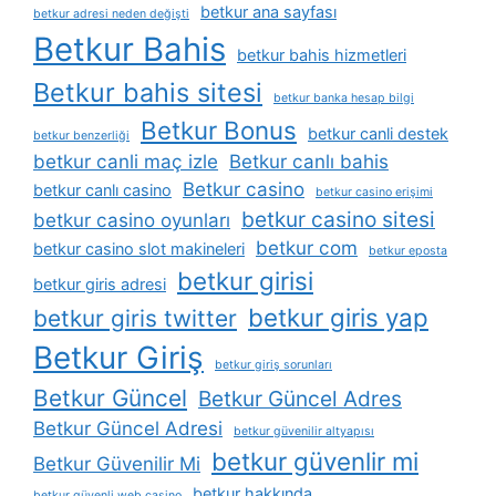
betkur ana sayfası
betkur adresi neden değişti
Betkur Bahis
betkur bahis hizmetleri
Betkur bahis sitesi
betkur banka hesap bilgi
Betkur Bonus
betkur canli destek
betkur benzerliği
betkur canli maç izle
Betkur canlı bahis
Betkur casino
betkur canlı casino
betkur casino erişimi
betkur casino sitesi
betkur casino oyunları
betkur com
betkur casino slot makineleri
betkur eposta
betkur girisi
betkur giris adresi
betkur giris yap
betkur giris twitter
Betkur Giriş
betkur giriş sorunları
Betkur Güncel
Betkur Güncel Adres
Betkur Güncel Adresi
betkur güvenilir altyapısı
betkur güvenlir mi
Betkur Güvenilir Mi
betkur hakkında
betkur güvenli web casino