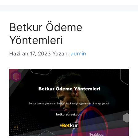
Betkur Ödeme
Yöntemleri
Haziran 17, 2023
Yazarı:
admin