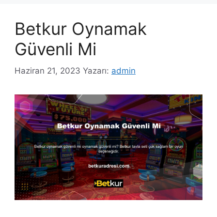
Betkur Oynamak
Güvenli Mi
Haziran 21, 2023
Yazarı:
admin