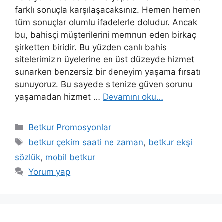
farklı sonuçla karşılaşacaksınız. Hemen hemen
tüm sonuçlar olumlu ifadelerle doludur. Ancak
bu, bahisçi müşterilerini memnun eden birkaç
şirketten biridir. Bu yüzden canlı bahis
sitelerimizin üyelerine en üst düzeyde hizmet
sunarken benzersiz bir deneyim yaşama fırsatı
sunuyoruz. Bu sayede sitenize güven sorunu
yaşamadan hizmet …
Devamını oku…
Kategoriler
Betkur Promosyonlar
Etiketler
betkur çekim saati ne zaman
,
betkur ekşi
sözlük
,
mobil betkur
Yorum yap