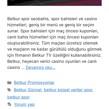
Betkur spor seobahis, spor bahisleri ve casino
hizmetleri, geniş bir menü ve geniş bir seçim
sunar. Spor bahisleri için maç öncesi kuponları,
canlı bahis hizmetleri için maç öncesi kuponları
oluşturabilirsiniz. Tüm maçları ücretsiz izlemek
ve maçların ne kadar gürültülü olduğunu görmek
için firmanın Betkur TV özelliğini kullanabilirsiniz.
Betkur, heyecan verici casino oyunları ve canlı
casino …
Devamını oku…
Kategoriler
Betkur Promosyonlar
Etiketler
Betkur Güncel
,
betkur kişisel veriler spor
,
betkur spor
Yorum yap