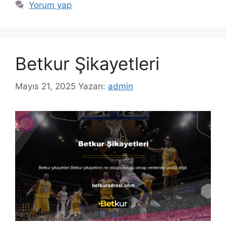
Yorum yap
Betkur Şikayetleri
Mayıs 21, 2025
Yazarı:
admin