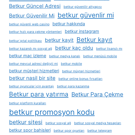
Betkur Güncel Adresi
betkur güvenilir altyapısı
betkur güvenlir mi
Betkur Güvenilir Mi
betkur hakkında
betkur güvenli web casino
betkur instagram
betkur hızlı para çekme yöntemleri
Betkur kayıt
betkur kayit
betkur i̇ptal politikası
betkur kaç oldu
betkur kazandı mı sosyal ağ
betkur lisanslı mı
betkur maç izleme
betkur medya kanalı
betkur menüsü mobile
betkur mevcut adresi değişti mi
betkur mobile
betkur müşteri hizmetleri
betkur müşteri hizmetleri
betkur nasil bir site
betkur online bonus fırsatları
betkur oyuncular i̇çin avantajı
betkur para kazanma
Betkur para yatırma
Betkur Para Çekme
betkur platform kuralları
betkur promosyon kodu
betkur sitesi
betkur sosyal ağ
betkur sosyal medya hesapları
betkur spor bahisleri
betkur spor oyunları
betkur telegram