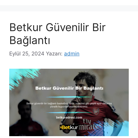
Betkur Güvenilir Bir
Bağlantı
Eylül 25, 2024
Yazarı:
admin