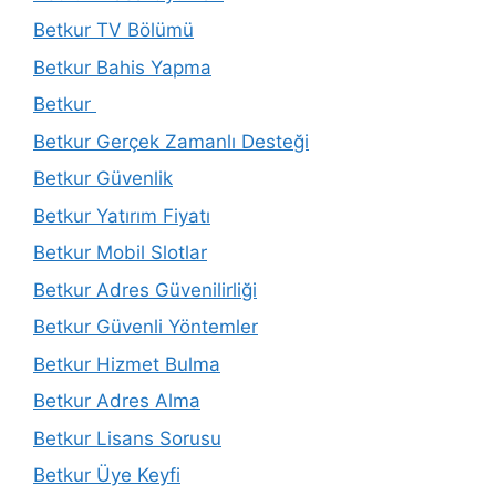
Betkur TV Bölümü
Betkur Bahis Yapma
Betkur
Betkur Gerçek Zamanlı Desteği
Betkur Güvenlik
Betkur Yatırım Fiyatı
Betkur Mobil Slotlar
Betkur Adres Güvenilirliği
Betkur Güvenli Yöntemler
Betkur Hizmet Bulma
Betkur Adres Alma
Betkur Lisans Sorusu
Betkur Üye Keyfi