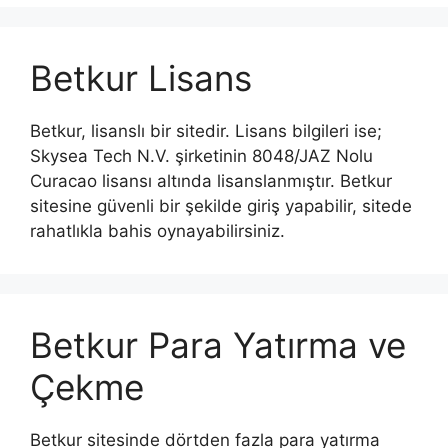
Betkur Lisans
Betkur, lisanslı bir sitedir. Lisans bilgileri ise;
Skysea Tech N.V. şirketinin 8048/JAZ Nolu
Curacao lisansı altında lisanslanmıştır. Betkur
sitesine güvenli bir şekilde giriş yapabilir, sitede
rahatlıkla bahis oynayabilirsiniz.
Betkur Para Yatırma ve
Çekme
Betkur sitesinde dörtden fazla para yatırma