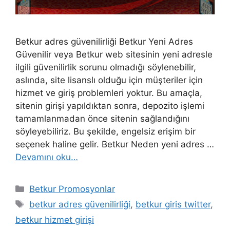
Betkur adres güvenilirliği Betkur Yeni Adres
Güvenilir veya Betkur web sitesinin yeni adresle
ilgili güvenilirlik sorunu olmadığı söylenebilir,
aslında, site lisanslı olduğu için müşteriler için
hizmet ve giriş problemleri yoktur. Bu amaçla,
sitenin girişi yapıldıktan sonra, depozito işlemi
tamamlanmadan önce sitenin sağlandığını
söyleyebiliriz. Bu şekilde, engelsiz erişim bir
seçenek haline gelir. Betkur Neden yeni adres …
Devamını oku…
Kategoriler
Betkur Promosyonlar
Etiketler
betkur adres güvenilirliği
,
betkur giris twitter
,
betkur hizmet girişi