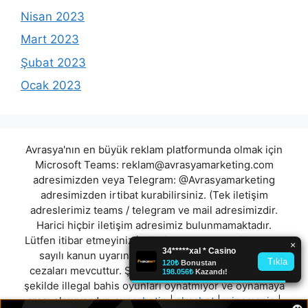
Nisan 2023
Mart 2023
Şubat 2023
Ocak 2023
Avrasya'nın en büyük reklam platformunda olmak için
Microsoft Teams:
reklam@avrasyamarketing.com
adresimizden veya Telegram: @Avrasyamarketing
adresimizden irtibat kurabilirsiniz. (Tek iletişim
adreslerimiz teams / telegram ve mail adresimizdir.
Harici hiçbir iletişim adresimiz bulunmamaktadır.
Lütfen itibar etmeyiniz.) Türkiye yasalarına göre 7258
sayılı kanun uyarınca yasa dışı bahis oynamanın
cezaları mevcuttur. Şu an bulunduğunuz site hiç bir
şekilde illegal bahis oyunları oynatmıyor ve oynamaya
aracı olmuyordur.
superbetin
|
almabet
|
winsmania
|