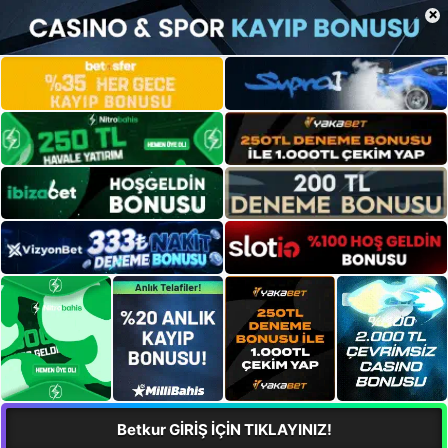
×
Betkur GİRİŞ İÇİN TIKLAYINIZ!