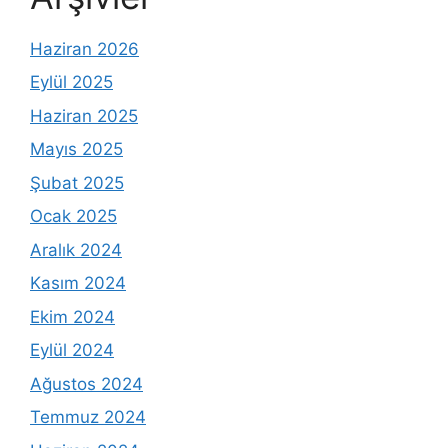
Haziran 2026
Eylül 2025
Haziran 2025
Mayıs 2025
Şubat 2025
Ocak 2025
Aralık 2024
Kasım 2024
Ekim 2024
Eylül 2024
Ağustos 2024
Temmuz 2024