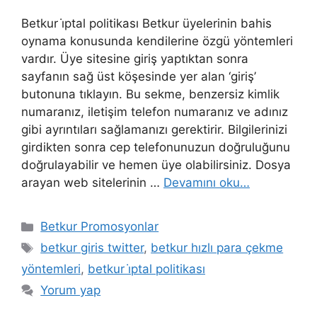
Betkur i̇ptal politikası Betkur üyelerinin bahis
oynama konusunda kendilerine özgü yöntemleri
vardır. Üye sitesine giriş yaptıktan sonra
sayfanın sağ üst köşesinde yer alan ‘giriş’
butonuna tıklayın. Bu sekme, benzersiz kimlik
numaranız, iletişim telefon numaranız ve adınız
gibi ayrıntıları sağlamanızı gerektirir. Bilgilerinizi
girdikten sonra cep telefonunuzun doğruluğunu
doğrulayabilir ve hemen üye olabilirsiniz. Dosya
arayan web sitelerinin …
Devamını oku…
Kategoriler
Betkur Promosyonlar
Etiketler
betkur giris twitter
,
betkur hızlı para çekme
yöntemleri
,
betkur i̇ptal politikası
Yorum yap