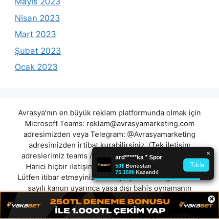
Mayıs 2023
Nisan 2023
Mart 2023
Şubat 2023
Ocak 2023
Avrasya'nın en büyük reklam platformunda olmak için
Microsoft Teams:
reklam@avrasyamarketing.com
adresimizden veya Telegram: @Avrasyamarketing
adresimizden irtibat kurabilirsiniz. (Tek iletişim
adreslerimiz teams / telegram ve mail adresimizdir.
Harici hiçbir iletişim adresimiz bulunmamaktadır.
Lütfen itibar etmeyiniz.) Türkiye yasalarına göre 7258
sayılı kanun uyarınca yasa dışı bahis oynamanın
×
cezaları mevcuttur. Şu an bulunduğunuz site hiç bir
şekilde illegal bahis oyunları oynatmıyor ve oynamaya