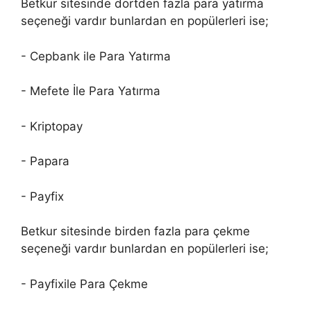
Betkur sitesinde dörtden fazla para yatırma
seçeneği vardır bunlardan en popülerleri ise;
- Cepbank ile Para Yatırma
- Mefete İle Para Yatırma
- Kriptopay
- Papara
- Payfix
Betkur sitesinde birden fazla para çekme
seçeneği vardır bunlardan en popülerleri ise;
- Payfixile Para Çekme