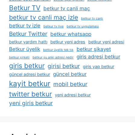
Betkur TV
betkur tv canli maç
betkur tv canli maç izle
betkur tv canlı
betkur tv izle
betkur tv live
betkur tv uygulaması
Betkur Twitter
betkur whatsapp
betkur yardım hattı
betkur yeni adres
betkur yeni adresi
Betkur üyelik
betkur şikayet
betkur üyelik tek tık
giris adresi betkur
betkur şirketi
betkur şu anki adresi nedir
giris betkur
girisi betkur
giris yap betkur
güncel betkur
güncel adresi betkur
kayit betkur
mobil betkur
twitter betkur
yeni adresi betkur
yeni giris betkur