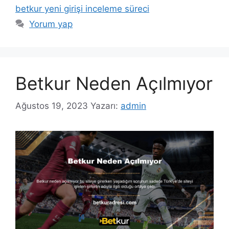
betkur yeni girişi inceleme süreci
Yorum yap
Betkur Neden Açılmıyor
Ağustos 19, 2023
Yazarı:
admin