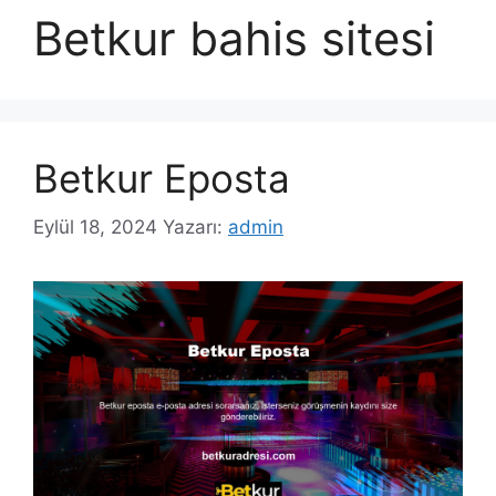
Betkur bahis sitesi
Betkur Eposta
Eylül 18, 2024
Yazarı:
admin