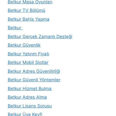
Betkur Masa Oyunları
Betkur TV Bölümü
Betkur Bahis Yapma
Betkur
Betkur Gerçek Zamanlı Desteği
Betkur Güvenlik
Betkur Yatırım Fiyatı
Betkur Mobil Slotlar
Betkur Adres Güvenilirliği
Betkur Güvenli Yöntemler
Betkur Hizmet Bulma
Betkur Adres Alma
Betkur Lisans Sorusu
Betkur Üye Keyfi