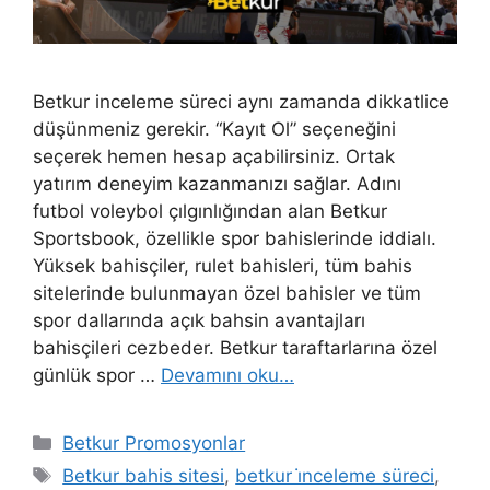
Betkur inceleme süreci aynı zamanda dikkatlice
düşünmeniz gerekir. “Kayıt Ol” seçeneğini
seçerek hemen hesap açabilirsiniz. Ortak
yatırım deneyim kazanmanızı sağlar. Adını
futbol voleybol çılgınlığından alan Betkur
Sportsbook, özellikle spor bahislerinde iddialı.
Yüksek bahisçiler, rulet bahisleri, tüm bahis
sitelerinde bulunmayan özel bahisler ve tüm
spor dallarında açık bahsin avantajları
bahisçileri cezbeder. Betkur taraftarlarına özel
günlük spor …
Devamını oku…
Kategoriler
Betkur Promosyonlar
Etiketler
Betkur bahis sitesi
,
betkur i̇nceleme süreci
,