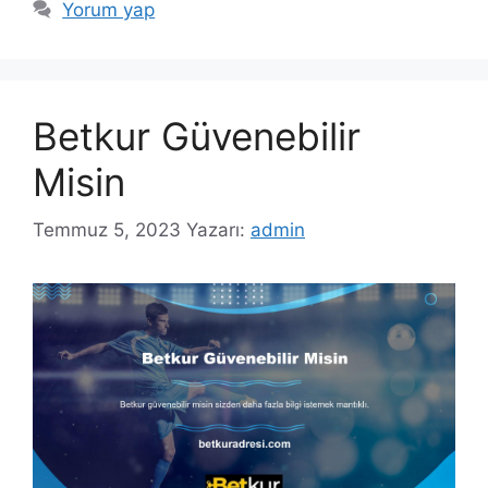
Yorum yap
Betkur Güvenebilir
Misin
Temmuz 5, 2023
Yazarı:
admin