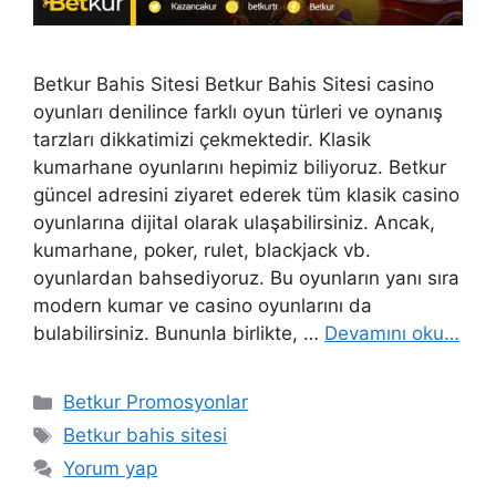
Betkur Bahis Sitesi Betkur Bahis Sitesi casino
oyunları denilince farklı oyun türleri ve oynanış
tarzları dikkatimizi çekmektedir. Klasik
kumarhane oyunlarını hepimiz biliyoruz. Betkur
güncel adresini ziyaret ederek tüm klasik casino
oyunlarına dijital olarak ulaşabilirsiniz. Ancak,
kumarhane, poker, rulet, blackjack vb.
oyunlardan bahsediyoruz. Bu oyunların yanı sıra
modern kumar ve casino oyunlarını da
bulabilirsiniz. Bununla birlikte, …
Devamını oku…
Kategoriler
Betkur Promosyonlar
Etiketler
Betkur bahis sitesi
Yorum yap