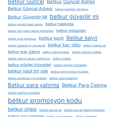
Betkur Güncel
Betkur Güncel Adres
Betkur Güncel Adresi
betkur güvenilir altyapısı
betkur güvenlir mi
Betkur Güvenilir Mi
betkur hakkında
betkur güvenli web casino
betkur instagram
betkur hızlı para çekme yöntemleri
Betkur kayıt
betkur kayit
betkur i̇ptal politikası
betkur kaç oldu
betkur kazandı mı sosyal ağ
betkur lisanslı mı
betkur maç izleme
betkur medya kanalı
betkur menüsü mobile
betkur mevcut adresi değişti mi
betkur mobile
betkur müşteri hizmetleri
betkur müşteri hizmetleri
betkur nasil bir site
betkur online bonus fırsatları
betkur oyuncular i̇çin avantajı
betkur para kazanma
Betkur para yatırma
Betkur Para Çekme
betkur platform kuralları
betkur promosyon kodu
betkur sitesi
betkur sosyal ağ
betkur sosyal medya hesapları
betkur spor bahisleri
betkur spor oyunları
betkur telegram