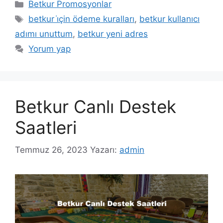
Kategoriler
Betkur Promosyonlar
Etiketler
betkur i̇çin ödeme kuralları
,
betkur kullanıcı
adımı unuttum
,
betkur yeni adres
Yorum yap
Betkur Canlı Destek
Saatleri
Temmuz 26, 2023
Yazarı:
admin