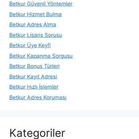
Betkur Güvenli Yöntemler
Betkur Hizmet Bulma
Betkur Adres Alma
Betkur Lisans Sorusu
Betkur Üye Keyfi
Betkur Kapanma Sorgusu
Betkur Bonus Türleri
Betkur Kayıt Adresi
Betkur Hızlı İşlemler
Betkur Adres Koruması
Kategoriler