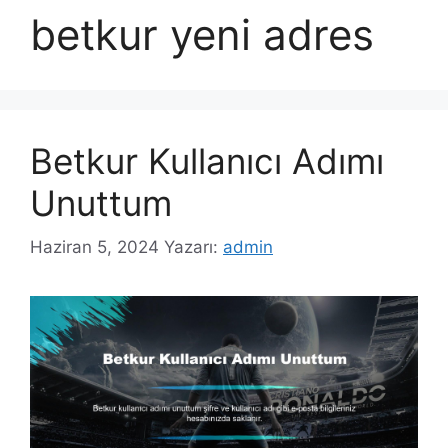
betkur yeni adres
Betkur Kullanıcı Adımı
Unuttum
Haziran 5, 2024
Yazarı:
admin