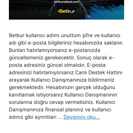
Betkur kullanıcı adımı unuttum şifre ve kullanıcı
adı gibi e-posta bilgileriniz hesabınızda saklanır.
Bunları hatırlamıyorsanız e-postanızda
güncellemeniz gerekecektir. Sonuç olarak e-
posta adresiniz güncel olmalıdır. E-posta
adresinizi hatırlamıyorsanız Canlı Destek Hattını
arayarak Kullanıcı Danışmanınıza bildirmeniz
gerekmektedir. Hesabınızın gerçek olduğunu
kanıtlamak istiyorsanız Kullanıcı Danışmanının
sorularına doğru cevap vermelisiniz. Kullanıcı
Danışmanınıza finansal planınız ve kullanıcı
adınız gibi ayrıntıları …
Devamını oku…