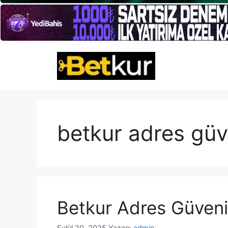
İçeriğe
atla
betkur adres güve
Betkur Adres Güvenili
Eylül 20, 2025
Yazarı:
admin