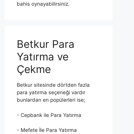
bahis oynayabilirsiniz.
Betkur Para
Yatırma ve
Çekme
Betkur sitesinde dörtden fazla
para yatırma seçeneği vardır
bunlardan en popülerleri ise;
- Cepbank ile Para Yatırma
- Mefete İle Para Yatırma