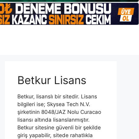
Betkur Lisans
Betkur, lisanslı bir sitedir. Lisans
bilgileri ise; Skysea Tech N.V.
şirketinin 8048/JAZ Nolu Curacao
lisansı altında lisanslanmıştır.
Betkur sitesine güvenli bir şekilde
giriş yapabilir, sitede rahatlıkla