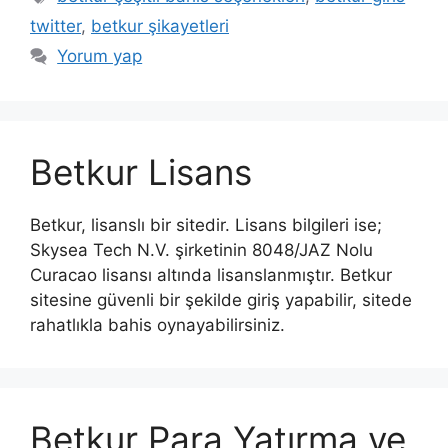
twitter
,
betkur şikayetleri
Yorum yap
Betkur Lisans
Betkur, lisanslı bir sitedir. Lisans bilgileri ise;
Skysea Tech N.V. şirketinin 8048/JAZ Nolu
Curacao lisansı altında lisanslanmıştır. Betkur
sitesine güvenli bir şekilde giriş yapabilir, sitede
rahatlıkla bahis oynayabilirsiniz.
Betkur Para Yatırma ve