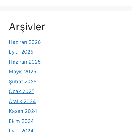
Arşivler
Haziran 2026
Eylül 2025
Haziran 2025
Mayıs 2025
Şubat 2025
Ocak 2025
Aralık 2024
Kasım 2024
Ekim 2024
Eylül 2024