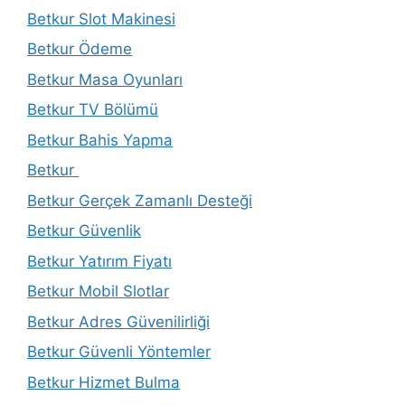
Betkur Slot Makinesi
Betkur Ödeme
Betkur Masa Oyunları
Betkur TV Bölümü
Betkur Bahis Yapma
Betkur
Betkur Gerçek Zamanlı Desteği
Betkur Güvenlik
Betkur Yatırım Fiyatı
Betkur Mobil Slotlar
Betkur Adres Güvenilirliği
Betkur Güvenli Yöntemler
Betkur Hizmet Bulma