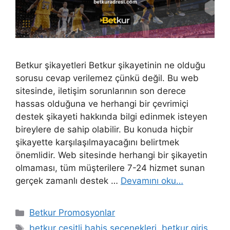
Betkur şikayetleri Betkur şikayetinin ne olduğu
sorusu cevap verilemez çünkü değil. Bu web
sitesinde, iletişim sorunlarının son derece
hassas olduğuna ve herhangi bir çevrimiçi
destek şikayeti hakkında bilgi edinmek isteyen
bireylere de sahip olabilir. Bu konuda hiçbir
şikayette karşılaşılmayacağını belirtmek
önemlidir. Web sitesinde herhangi bir şikayetin
olmaması, tüm müşterilere 7-24 hizmet sunan
gerçek zamanlı destek …
Devamını oku…
Kategoriler
Betkur Promosyonlar
Etiketler
betkur çeşitli bahis seçenekleri
,
betkur giris