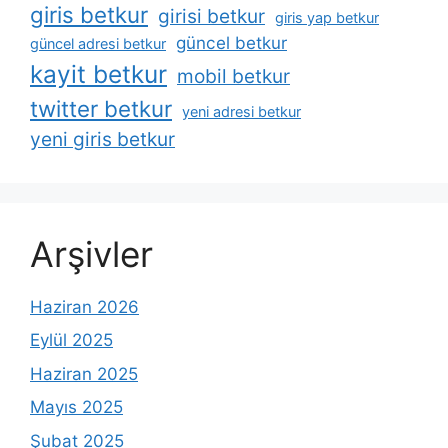
giris betkur
girisi betkur
giris yap betkur
güncel betkur
güncel adresi betkur
kayit betkur
mobil betkur
twitter betkur
yeni adresi betkur
yeni giris betkur
Arşivler
Haziran 2026
Eylül 2025
Haziran 2025
Mayıs 2025
Şubat 2025