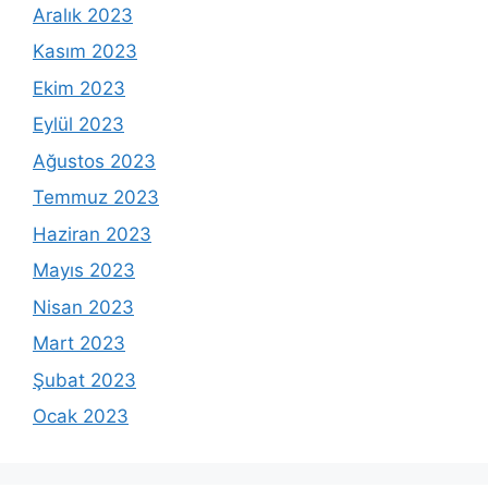
Aralık 2023
Kasım 2023
Ekim 2023
Eylül 2023
Ağustos 2023
Temmuz 2023
Haziran 2023
Mayıs 2023
Nisan 2023
Mart 2023
Şubat 2023
Ocak 2023