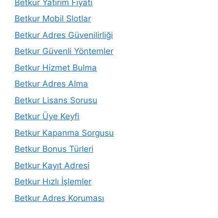
Betkur Yatırım Fiyatı
Betkur Mobil Slotlar
Betkur Adres Güvenilirliği
Betkur Güvenli Yöntemler
Betkur Hizmet Bulma
Betkur Adres Alma
Betkur Lisans Sorusu
Betkur Üye Keyfi
Betkur Kapanma Sorgusu
Betkur Bonus Türleri
Betkur Kayıt Adresi
Betkur Hızlı İşlemler
Betkur Adres Koruması