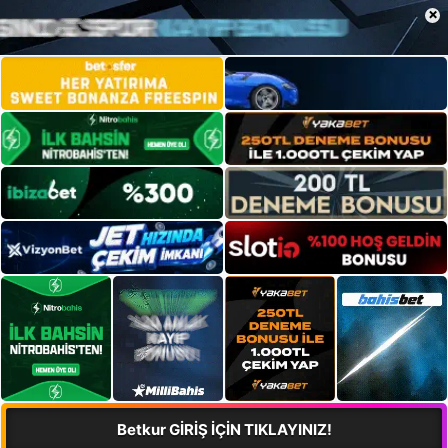
×
Betkur GİRİŞ İÇİN TIKLAYINIZ!