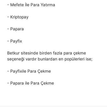
- Mefete İle Para Yatırma
- Kriptopay
- Papara
- Payfix
Betkur sitesinde birden fazla para çekme
seçeneği vardır bunlardan en popülerleri ise;
- Payfixile Para Çekme
- Papara ile Para Çekme