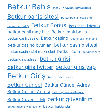
Betkur Bahis
betkur bahis hizmetleri
Betkur bahis sitesi
betkur banka hesap bilgi
Betkur Bonus
betkur canli destek
betkur benzerliği
betkur canli maç izle
Betkur canlı bahis
Betkur casino
betkur canlı casino
betkur casino erişimi
betkur casino sitesi
betkur casino oyunları
betkur com
betkur casino slot makineleri
betkur eposta
betkur girisi
betkur giris adresi
betkur giris yap
betkur giris twitter
Betkur Giriş
betkur giriş sorunları
Betkur Güncel
Betkur Güncel Adres
Betkur Güncel Adresi
betkur güvenilir altyapısı
betkur güvenlir mi
Betkur Güvenilir Mi
betkur hakkında
betkur güvenli web casino