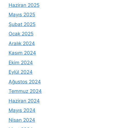
Haziran 2025
Mayıs 2025
Şubat 2025
Ocak 2025
Aralık 2024
Kasım 2024
Ekim 2024
Eylül 2024
Ağustos 2024
Temmuz 2024
Haziran 2024
Mayıs 2024
Nisan 2024