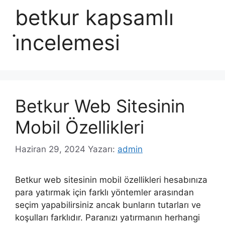
betkur kapsamlı
i̇ncelemesi
Betkur Web Sitesinin
Mobil Özellikleri
Haziran 29, 2024
Yazarı:
admin
Betkur web sitesinin mobil özellikleri hesabınıza
para yatırmak için farklı yöntemler arasından
seçim yapabilirsiniz ancak bunların tutarları ve
koşulları farklıdır. Paranızı yatırmanın herhangi