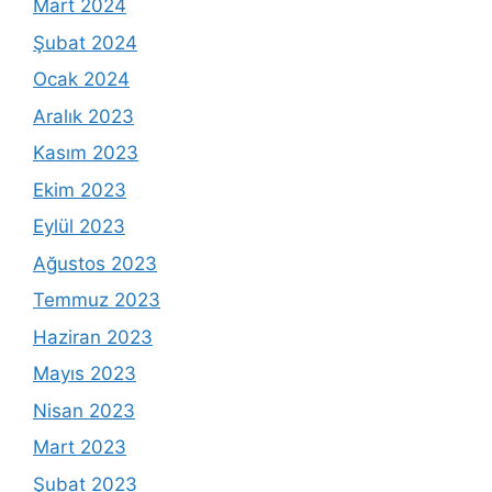
Mart 2024
Şubat 2024
Ocak 2024
Aralık 2023
Kasım 2023
Ekim 2023
Eylül 2023
Ağustos 2023
Temmuz 2023
Haziran 2023
Mayıs 2023
Nisan 2023
Mart 2023
Şubat 2023