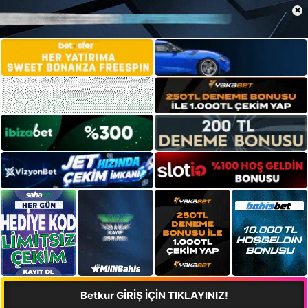
×
Betkur GİRİŞ İÇİN TIKLAYINIZ!