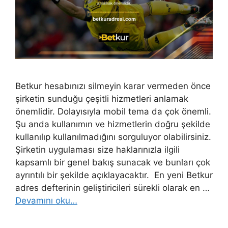
Betkur hesabınızı silmeyin karar vermeden önce
şirketin sunduğu çeşitli hizmetleri anlamak
önemlidir. Dolayısıyla mobil tema da çok önemli.
Şu anda kullanımın ve hizmetlerin doğru şekilde
kullanılıp kullanılmadığını sorguluyor olabilirsiniz.
Şirketin uygulaması size haklarınızla ilgili
kapsamlı bir genel bakış sunacak ve bunları çok
ayrıntılı bir şekilde açıklayacaktır. En yeni Betkur
adres defterinin geliştiricileri sürekli olarak en …
Devamını oku…