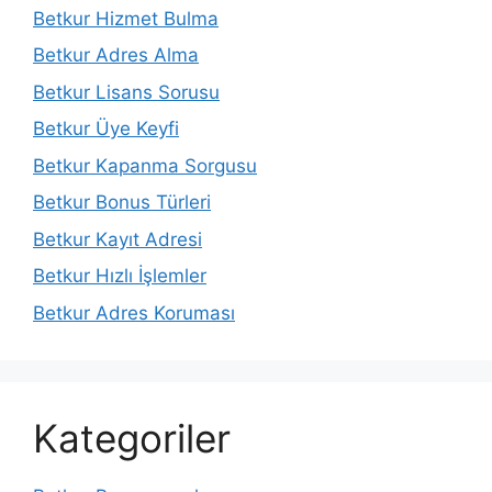
Betkur Hizmet Bulma
Betkur Adres Alma
Betkur Lisans Sorusu
Betkur Üye Keyfi
Betkur Kapanma Sorgusu
Betkur Bonus Türleri
Betkur Kayıt Adresi
Betkur Hızlı İşlemler
Betkur Adres Koruması
Kategoriler