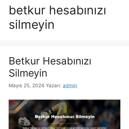
betkur hesabınızı
silmeyin
Betkur Hesabınızı
Silmeyin
Mayıs 25, 2024
Yazarı:
admin