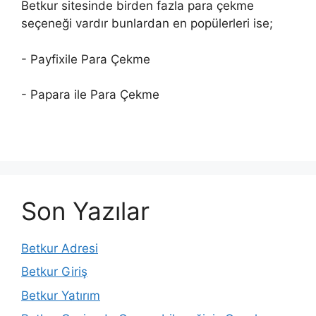
Betkur sitesinde birden fazla para çekme
seçeneği vardır bunlardan en popülerleri ise;
- Payfixile Para Çekme
- Papara ile Para Çekme
Son Yazılar
Betkur Adresi
Betkur Giriş
Betkur Yatırım