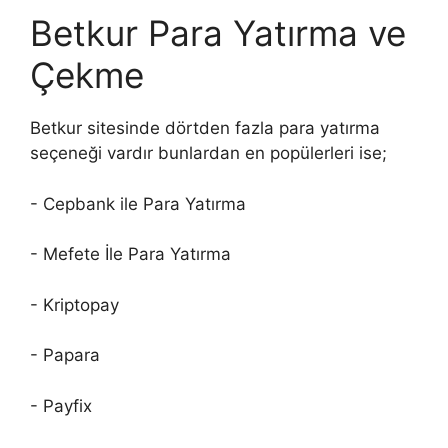
Betkur Para Yatırma ve
Çekme
Betkur sitesinde dörtden fazla para yatırma
seçeneği vardır bunlardan en popülerleri ise;
- Cepbank ile Para Yatırma
- Mefete İle Para Yatırma
- Kriptopay
- Papara
- Payfix