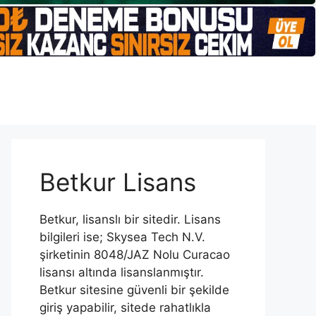
Betkur Lisans
Betkur, lisanslı bir sitedir. Lisans
bilgileri ise; Skysea Tech N.V.
şirketinin 8048/JAZ Nolu Curacao
lisansı altında lisanslanmıştır.
Betkur sitesine güvenli bir şekilde
giriş yapabilir, sitede rahatlıkla