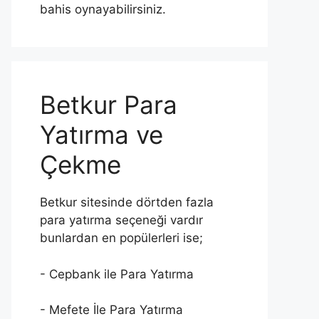
bahis oynayabilirsiniz.
Betkur Para
Yatırma ve
Çekme
Betkur sitesinde dörtden fazla
para yatırma seçeneği vardır
bunlardan en popülerleri ise;
- Cepbank ile Para Yatırma
- Mefete İle Para Yatırma