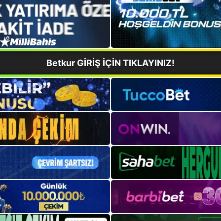
Betkur GİRİŞ İÇİN TIKLAYINIZ!