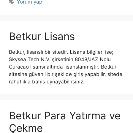
Yorum yap
Betkur Lisans
Betkur, lisanslı bir sitedir. Lisans bilgileri ise;
Skysea Tech N.V. şirketinin 8048/JAZ Nolu
Curacao lisansı altında lisanslanmıştır. Betkur
sitesine güvenli bir şekilde giriş yapabilir, sitede
rahatlıkla bahis oynayabilirsiniz.
Betkur Para Yatırma ve
Çekme