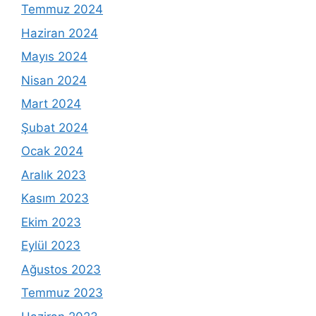
Temmuz 2024
Haziran 2024
Mayıs 2024
Nisan 2024
Mart 2024
Şubat 2024
Ocak 2024
Aralık 2023
Kasım 2023
Ekim 2023
Eylül 2023
Ağustos 2023
Temmuz 2023