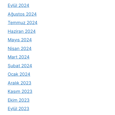
Eylül 2024
Ağustos 2024
Temmuz 2024
Haziran 2024
Mayıs 2024
Nisan 2024
Mart 2024
Şubat 2024
Ocak 2024
Aralık 2023
Kasım 2023
Ekim 2023
Eylül 2023