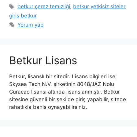
Etiketler
betkur çerez temizliği
,
betkur yetkisiz siteler
,
giris betkur
Yorum yap
Betkur Lisans
Betkur, lisanslı bir sitedir. Lisans bilgileri ise;
Skysea Tech N.V. şirketinin 8048/JAZ Nolu
Curacao lisansı altında lisanslanmıştır. Betkur
sitesine güvenli bir şekilde giriş yapabilir, sitede
rahatlıkla bahis oynayabilirsiniz.