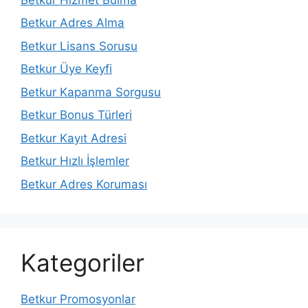
Betkur Adres Alma
Betkur Lisans Sorusu
Betkur Üye Keyfi
Betkur Kapanma Sorgusu
Betkur Bonus Türleri
Betkur Kayıt Adresi
Betkur Hızlı İşlemler
Betkur Adres Koruması
Kategoriler
Betkur Promosyonlar