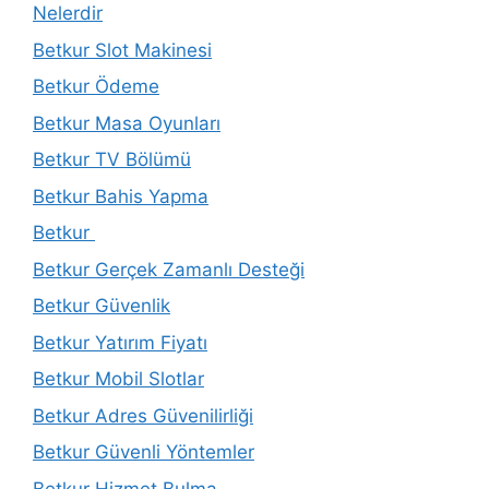
Nelerdir
Betkur Slot Makinesi
Betkur Ödeme
Betkur Masa Oyunları
Betkur TV Bölümü
Betkur Bahis Yapma
Betkur
Betkur Gerçek Zamanlı Desteği
Betkur Güvenlik
Betkur Yatırım Fiyatı
Betkur Mobil Slotlar
Betkur Adres Güvenilirliği
Betkur Güvenli Yöntemler
Betkur Hizmet Bulma