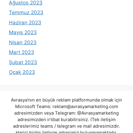
Ağustos 2023
Temmuz 2023
Haziran 2023
Mayıs 2023
Nisan 2023
Mart 2023
Şubat 2023
Ocak 2023
Avrasya'nın en büyük reklam platformunda olmak için
Microsoft Teams:
reklam@avrasyamarketing.com
adresimizden veya Telegram: @Avrasyamarketing
adresimizden irtibat kurabilirsiniz. (Tek iletişim
adreslerimiz teams / telegram ve mail adresimizdir.
Harici hiçbir iletişim adresimiz bulunmamaktadır.