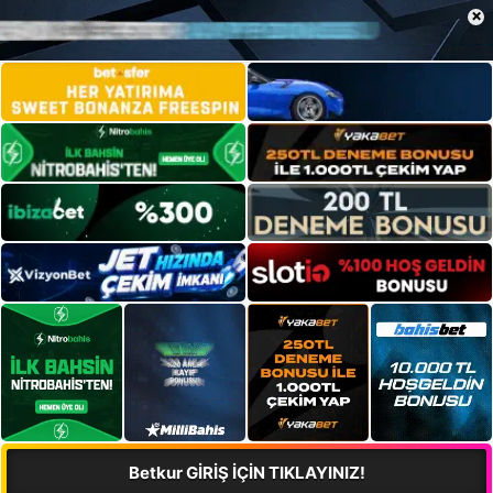
×
Betkur GİRİŞ İÇİN TIKLAYINIZ!