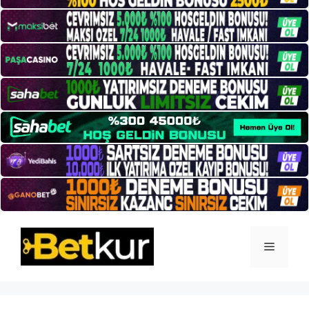
İçeriğe
atla
Menü