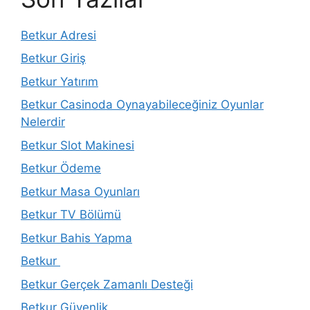
Betkur Adresi
Betkur Giriş
Betkur Yatırım
Betkur Casinoda Oynayabileceğiniz Oyunlar
Nelerdir
Betkur Slot Makinesi
Betkur Ödeme
Betkur Masa Oyunları
Betkur TV Bölümü
Betkur Bahis Yapma
Betkur
Betkur Gerçek Zamanlı Desteği
Betkur Güvenlik