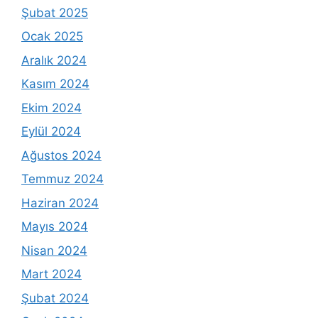
Şubat 2025
Ocak 2025
Aralık 2024
Kasım 2024
Ekim 2024
Eylül 2024
Ağustos 2024
Temmuz 2024
Haziran 2024
Mayıs 2024
Nisan 2024
Mart 2024
Şubat 2024