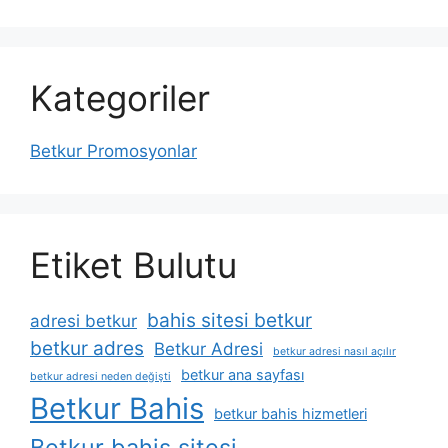
Kategoriler
Betkur Promosyonlar
Etiket Bulutu
bahis sitesi betkur
adresi betkur
betkur adres
Betkur Adresi
betkur adresi nasıl açılır
betkur ana sayfası
betkur adresi neden değişti
Betkur Bahis
betkur bahis hizmetleri
Betkur bahis sitesi