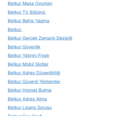
Betkur Masa Oyunları
Betkur TV Bölümü
Betkur Bahis Yapma
Betkur
Betkur Gerçek Zamanlı Desteği
Betkur Güvenlik
Betkur Yatırım Fiyatı
Betkur Mobil Slotlar
Betkur Adres Güvenilirliği
Betkur Güvenli Yöntemler
Betkur Hizmet Bulma
Betkur Adres Alma
Betkur Lisans Sorusu