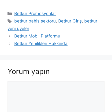
Kategoriler
Betkur Promosyonlar
Etiketler
betkur bahis sektörü
,
Betkur Giriş
,
betkur
yeni üyeler
Betkur Mobil Platformu
Betkur Yenilikleri Hakkında
Yorum yapın
Yorum