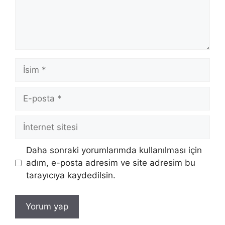
İsim
E-
posta
İnternet
sitesi
Daha sonraki yorumlarımda kullanılması için
adım, e-posta adresim ve site adresim bu
tarayıcıya kaydedilsin.