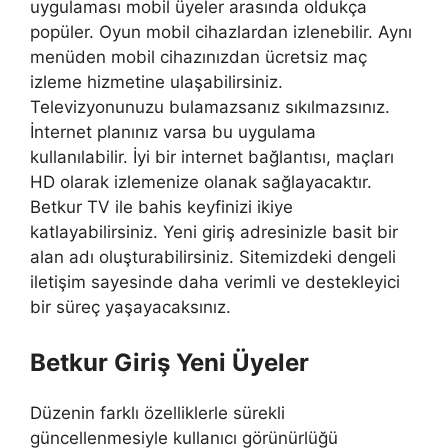
uygulaması mobil üyeler arasında oldukça
popüler. Oyun mobil cihazlardan izlenebilir. Aynı
menüden mobil cihazınızdan ücretsiz maç
izleme hizmetine ulaşabilirsiniz.
Televizyonunuzu bulamazsanız sıkılmazsınız.
İnternet planınız varsa bu uygulama
kullanılabilir. İyi bir internet bağlantısı, maçları
HD olarak izlemenize olanak sağlayacaktır.
Betkur TV ile bahis keyfinizi ikiye
katlayabilirsiniz. Yeni giriş adresinizle basit bir
alan adı oluşturabilirsiniz. Sitemizdeki dengeli
iletişim sayesinde daha verimli ve destekleyici
bir süreç yaşayacaksınız.
Betkur Giriş Yeni Üyeler
Düzenin farklı özelliklerle sürekli
güncellenmesiyle kullanıcı görünürlüğü