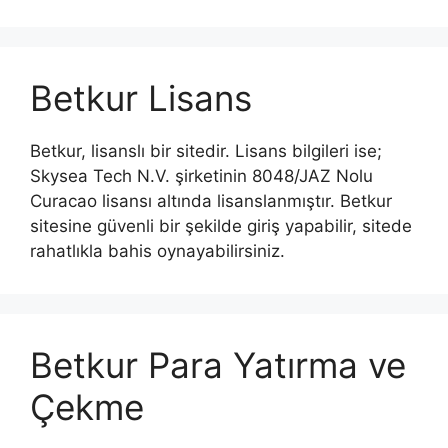
Betkur Lisans
Betkur, lisanslı bir sitedir. Lisans bilgileri ise;
Skysea Tech N.V. şirketinin 8048/JAZ Nolu
Curacao lisansı altında lisanslanmıştır. Betkur
sitesine güvenli bir şekilde giriş yapabilir, sitede
rahatlıkla bahis oynayabilirsiniz.
Betkur Para Yatırma ve
Çekme