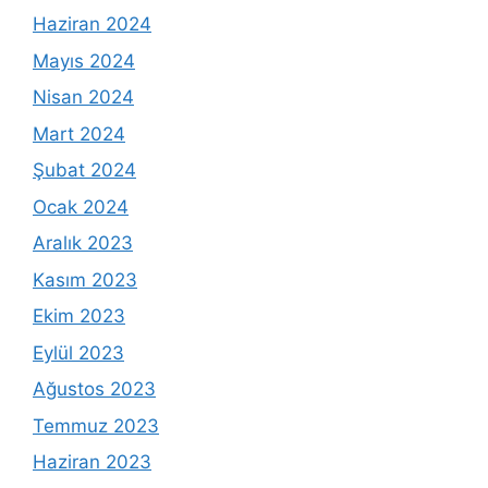
Haziran 2024
Mayıs 2024
Nisan 2024
Mart 2024
Şubat 2024
Ocak 2024
Aralık 2023
Kasım 2023
Ekim 2023
Eylül 2023
Ağustos 2023
Temmuz 2023
Haziran 2023