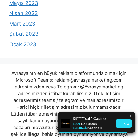
Mayıs 2023
Nisan 2023
Mart 2023
Şubat 2023
Ocak 2023
Avrasya'nın en büyük reklam platformunda olmak için
Microsoft Teams:
reklam@avrasyamarketing.com
adresimizden veya Telegram: @Avrasyamarketing
adresimizden irtibat kurabilirsiniz. (Tek iletişim
adreslerimiz teams / telegram ve mail adresimizdir.
Harici hiçbir iletişim adresimiz bulunmamaktadır.
Lütfen itibar etmeyiniz.) Türkiye yasalarına göre 7258
sayılı kanun uyarınca yasa dışı bahis oynamanın
cezaları mevcuttur. Şu an bulunduğunuz site hiç bir
şekilde illegal bahis oyunları oynatmıyor ve oynamaya