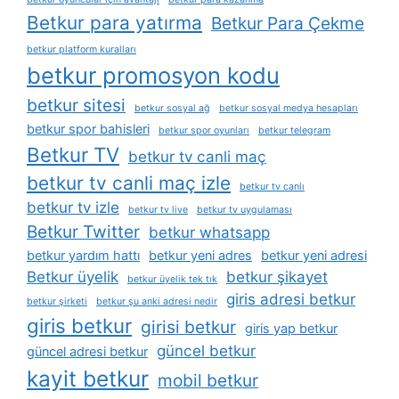
Betkur para yatırma
Betkur Para Çekme
betkur platform kuralları
betkur promosyon kodu
betkur sitesi
betkur sosyal ağ
betkur sosyal medya hesapları
betkur spor bahisleri
betkur spor oyunları
betkur telegram
Betkur TV
betkur tv canli maç
betkur tv canli maç izle
betkur tv canlı
betkur tv izle
betkur tv live
betkur tv uygulaması
Betkur Twitter
betkur whatsapp
betkur yardım hattı
betkur yeni adres
betkur yeni adresi
Betkur üyelik
betkur şikayet
betkur üyelik tek tık
giris adresi betkur
betkur şirketi
betkur şu anki adresi nedir
giris betkur
girisi betkur
giris yap betkur
güncel betkur
güncel adresi betkur
kayit betkur
mobil betkur