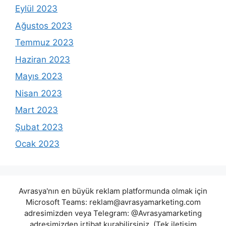
Eylül 2023
Ağustos 2023
Temmuz 2023
Haziran 2023
Mayıs 2023
Nisan 2023
Mart 2023
Şubat 2023
Ocak 2023
Avrasya'nın en büyük reklam platformunda olmak için
Microsoft Teams:
reklam@avrasyamarketing.com
adresimizden veya Telegram: @Avrasyamarketing
adresimizden irtibat kurabilirsiniz. (Tek iletişim