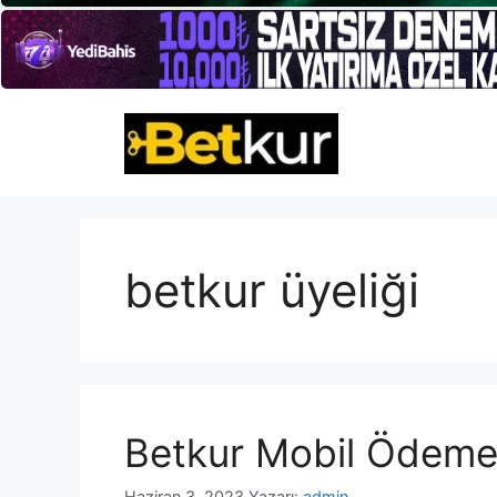
İçeriğe
atla
betkur üyeliği
Betkur Mobil Ödeme
Haziran 3, 2023
Yazarı:
admin