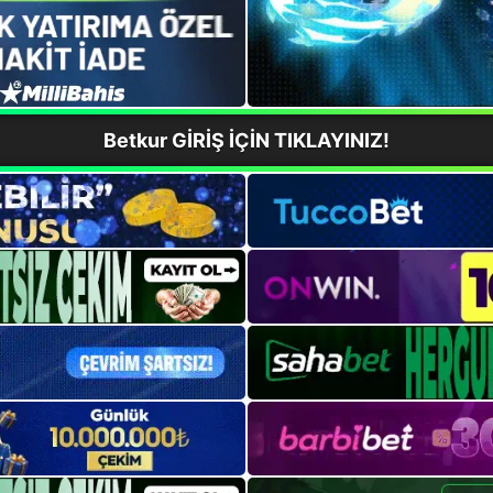
Betkur GİRİŞ İÇİN TIKLAYINIZ!