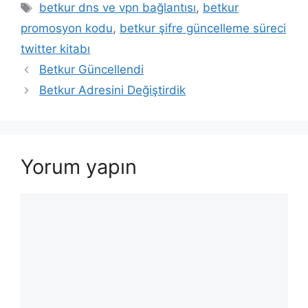
Etiketler
betkur dns ve vpn bağlantısı
,
betkur
promosyon kodu
,
betkur şifre güncelleme süreci
twitter kitabı
Betkur Güncellendi
Betkur Adresini Değiştirdik
Yorum yapın
Yorum