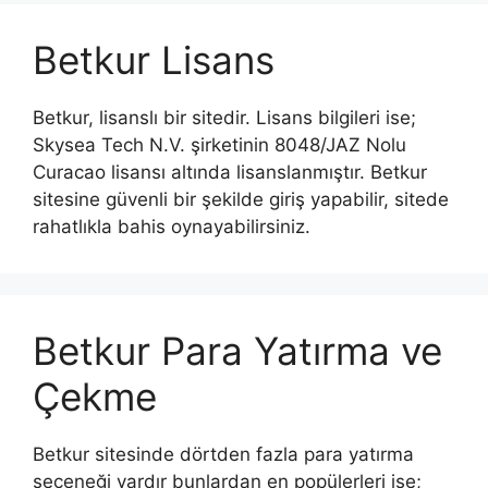
Betkur Lisans
Betkur, lisanslı bir sitedir. Lisans bilgileri ise;
Skysea Tech N.V. şirketinin 8048/JAZ Nolu
Curacao lisansı altında lisanslanmıştır. Betkur
sitesine güvenli bir şekilde giriş yapabilir, sitede
rahatlıkla bahis oynayabilirsiniz.
Betkur Para Yatırma ve
Çekme
Betkur sitesinde dörtden fazla para yatırma
seçeneği vardır bunlardan en popülerleri ise;