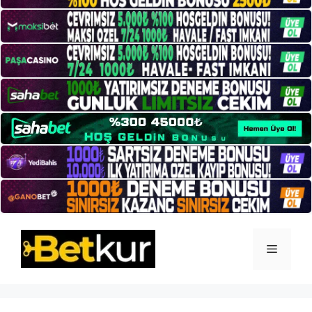
İçeriğe
atla
Menü