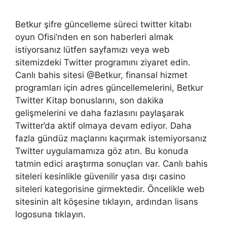
Betkur şifre güncelleme süreci twitter kitabı
oyun Ofisi’nden en son haberleri almak
istiyorsanız lütfen sayfamızı veya web
sitemizdeki Twitter programını ziyaret edin.
Canlı bahis sitesi @Betkur, finansal hizmet
programları için adres güncellemelerini, Betkur
Twitter Kitap bonuslarını, son dakika
gelişmelerini ve daha fazlasını paylaşarak
Twitter’da aktif olmaya devam ediyor. Daha
fazla gündüz maçlarını kaçırmak istemiyorsanız
Twitter uygulamamıza göz atın. Bu konuda
tatmin edici araştırma sonuçları var. Canlı bahis
siteleri kesinlikle güvenilir yasa dışı casino
siteleri kategorisine girmektedir. Öncelikle web
sitesinin alt köşesine tıklayın, ardından lisans
logosuna tıklayın.