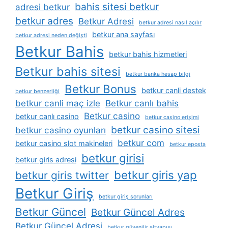
bahis sitesi betkur
adresi betkur
betkur adres
Betkur Adresi
betkur adresi nasıl açılır
betkur ana sayfası
betkur adresi neden değişti
Betkur Bahis
betkur bahis hizmetleri
Betkur bahis sitesi
betkur banka hesap bilgi
Betkur Bonus
betkur canli destek
betkur benzerliği
betkur canli maç izle
Betkur canlı bahis
Betkur casino
betkur canlı casino
betkur casino erişimi
betkur casino sitesi
betkur casino oyunları
betkur com
betkur casino slot makineleri
betkur eposta
betkur girisi
betkur giris adresi
betkur giris yap
betkur giris twitter
Betkur Giriş
betkur giriş sorunları
Betkur Güncel
Betkur Güncel Adres
Betkur Güncel Adresi
betkur güvenilir altyapısı