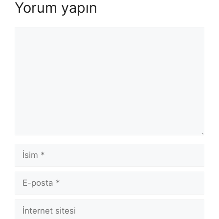
Yorum yapın
Yorum
İsim
E-
posta
İnternet
sitesi