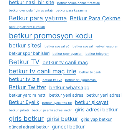
betkur nasil bir site
betkur online bonus fırsatları
betkur oyuncular i̇çin avantajı
betkur para kazanma
Betkur para yatırma
Betkur Para Çekme
betkur platform kuralları
betkur promosyon kodu
betkur sitesi
betkur sosyal ağ
betkur sosyal medya hesapları
betkur spor bahisleri
betkur spor oyunları
betkur telegram
Betkur TV
betkur tv canli maç
betkur tv canli maç izle
betkur tv canlı
betkur tv izle
betkur tv live
betkur tv uygulaması
Betkur Twitter
betkur whatsapp
betkur yardım hattı
betkur yeni adres
betkur yeni adresi
Betkur üyelik
betkur şikayet
betkur üyelik tek tık
giris adresi betkur
betkur şirketi
betkur şu anki adresi nedir
giris betkur
girisi betkur
giris yap betkur
güncel betkur
güncel adresi betkur