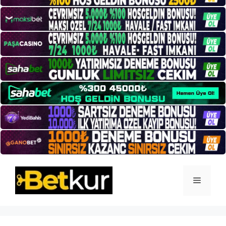
İçeriğe
atla
Menü