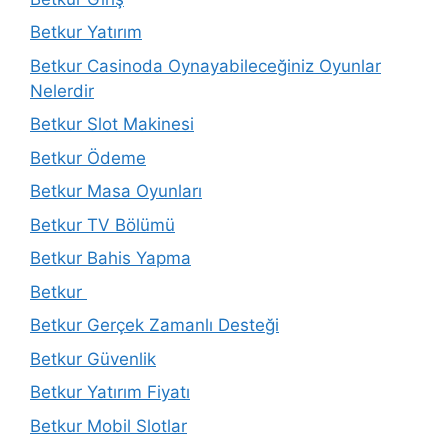
Betkur Yatırım
Betkur Casinoda Oynayabileceğiniz Oyunlar
Nelerdir
Betkur Slot Makinesi
Betkur Ödeme
Betkur Masa Oyunları
Betkur TV Bölümü
Betkur Bahis Yapma
Betkur
Betkur Gerçek Zamanlı Desteği
Betkur Güvenlik
Betkur Yatırım Fiyatı
Betkur Mobil Slotlar