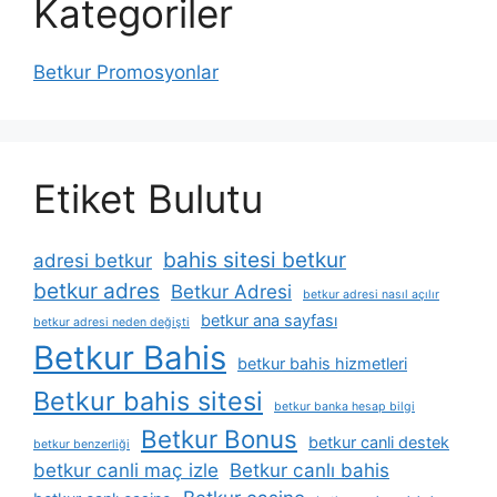
Kategoriler
Betkur Promosyonlar
Etiket Bulutu
bahis sitesi betkur
adresi betkur
betkur adres
Betkur Adresi
betkur adresi nasıl açılır
betkur ana sayfası
betkur adresi neden değişti
Betkur Bahis
betkur bahis hizmetleri
Betkur bahis sitesi
betkur banka hesap bilgi
Betkur Bonus
betkur canli destek
betkur benzerliği
betkur canli maç izle
Betkur canlı bahis