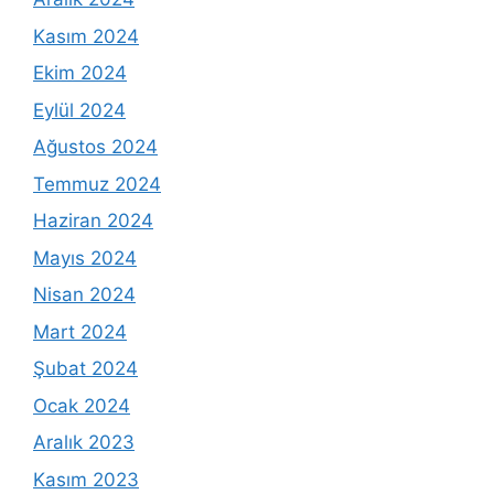
Kasım 2024
Ekim 2024
Eylül 2024
Ağustos 2024
Temmuz 2024
Haziran 2024
Mayıs 2024
Nisan 2024
Mart 2024
Şubat 2024
Ocak 2024
Aralık 2023
Kasım 2023