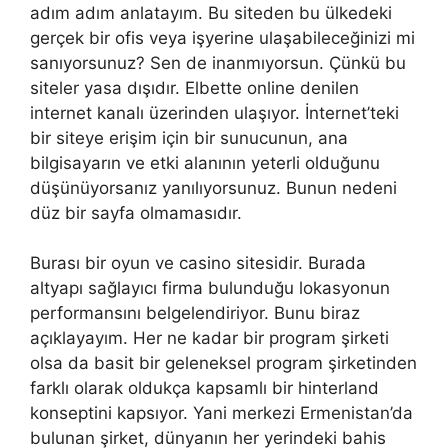
adım adım anlatayım. Bu siteden bu ülkedeki
gerçek bir ofis veya işyerine ulaşabileceğinizi mi
sanıyorsunuz? Sen de inanmıyorsun. Çünkü bu
siteler yasa dışıdır. Elbette online denilen
internet kanalı üzerinden ulaşıyor. İnternet’teki
bir siteye erişim için bir sunucunun, ana
bilgisayarın ve etki alanının yeterli olduğunu
düşünüyorsanız yanılıyorsunuz. Bunun nedeni
düz bir sayfa olmamasıdır.
Burası bir oyun ve casino sitesidir. Burada
altyapı sağlayıcı firma bulunduğu lokasyonun
performansını belgelendiriyor. Bunu biraz
açıklayayım. Her ne kadar bir program şirketi
olsa da basit bir geleneksel program şirketinden
farklı olarak oldukça kapsamlı bir hinterland
konseptini kapsıyor. Yani merkezi Ermenistan’da
bulunan şirket, dünyanın her yerindeki bahis