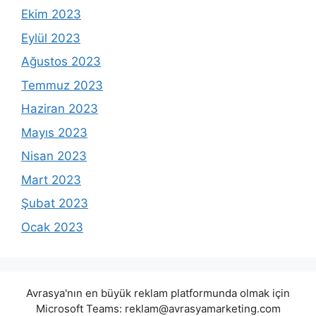
Ekim 2023
Eylül 2023
Ağustos 2023
Temmuz 2023
Haziran 2023
Mayıs 2023
Nisan 2023
Mart 2023
Şubat 2023
Ocak 2023
Avrasya'nın en büyük reklam platformunda olmak için
Microsoft Teams:
reklam@avrasyamarketing.com