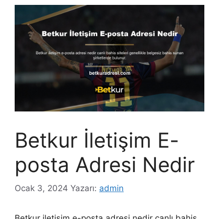
Betkur İletişim E-
posta Adresi Nedir
Ocak 3, 2024
Yazarı:
admin
Betkur iletişim e-posta adresi nedir canlı bahis