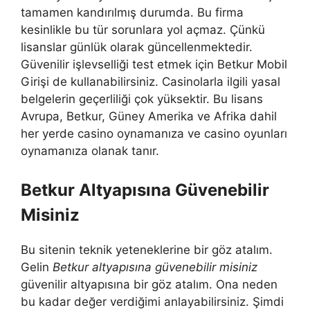
tamamen kandırılmış durumda. Bu firma
kesinlikle bu tür sorunlara yol açmaz. Çünkü
lisanslar günlük olarak güncellenmektedir.
Güvenilir işlevselliği test etmek için Betkur Mobil
Girişi de kullanabilirsiniz. Casinolarla ilgili yasal
belgelerin geçerliliği çok yüksektir. Bu lisans
Avrupa, Betkur, Güney Amerika ve Afrika dahil
her yerde casino oynamanıza ve casino oyunları
oynamanıza olanak tanır.
Betkur Altyapısına Güvenebilir
Misiniz
Bu sitenin teknik yeteneklerine bir göz atalım.
Gelin
Betkur altyapısına güvenebilir misiniz
güvenilir altyapısına bir göz atalım. Ona neden
bu kadar değer verdiğimi anlayabilirsiniz. Şimdi