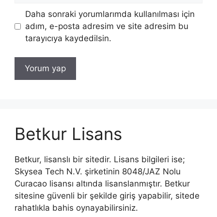
Daha sonraki yorumlarımda kullanılması için
adım, e-posta adresim ve site adresim bu
tarayıcıya kaydedilsin.
Betkur Lisans
Betkur, lisanslı bir sitedir. Lisans bilgileri ise;
Skysea Tech N.V. şirketinin 8048/JAZ Nolu
Curacao lisansı altında lisanslanmıştır. Betkur
sitesine güvenli bir şekilde giriş yapabilir, sitede
rahatlıkla bahis oynayabilirsiniz.