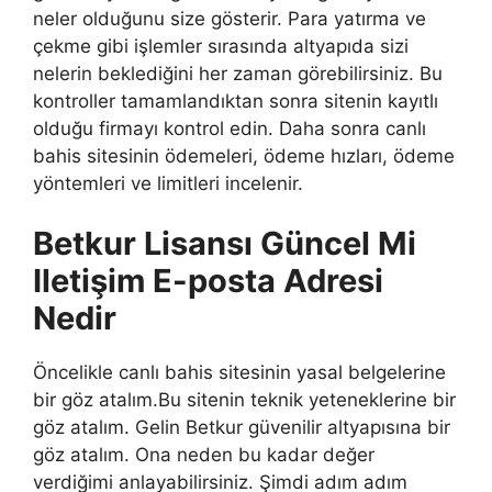
neler olduğunu size gösterir. Para yatırma ve
çekme gibi işlemler sırasında altyapıda sizi
nelerin beklediğini her zaman görebilirsiniz. Bu
kontroller tamamlandıktan sonra sitenin kayıtlı
olduğu firmayı kontrol edin. Daha sonra canlı
bahis sitesinin ödemeleri, ödeme hızları, ödeme
yöntemleri ve limitleri incelenir.
Betkur Lisansı Güncel Mi
Iletişim E-posta Adresi
Nedir
Öncelikle canlı bahis sitesinin yasal belgelerine
bir göz atalım.Bu sitenin teknik yeteneklerine bir
göz atalım. Gelin Betkur güvenilir altyapısına bir
göz atalım. Ona neden bu kadar değer
verdiğimi anlayabilirsiniz. Şimdi adım adım