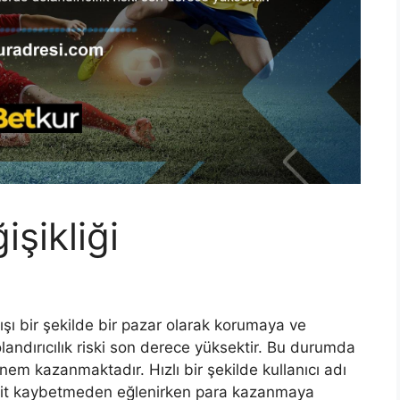
şikliği
ışı bir şekilde bir pazar olarak korumaya ve
andırıcılık riski son derece yüksektir. Bu durumda
em kazanmaktadır. Hızlı bir şekilde kullanıcı adı
 vakit kaybetmeden eğlenirken para kazanmaya